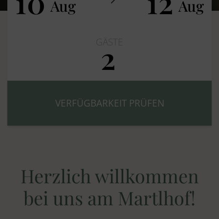
10
12
Aug
Aug
GÄSTE
2
Erwachsene
Kinder
Herzlich willkommen
bei uns am Martlhof!