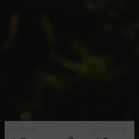
CHECK-IN
CHECK-OUT