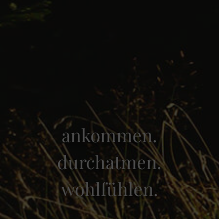
ankommen.
durchatmen.
wohlfühlen.